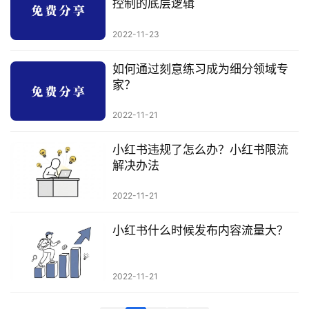
控制的底层逻辑
科
2022-11-23
创
业
如何通过刻意练习成为细分领域专
资
家？
源
2022-11-21
小红书违规了怎么办？小红书限流
会
解决办法
员
专
2022-11-21
区
小红书什么时候发布内容流量大？
2022-11-21