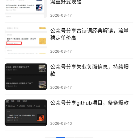
流量好变现强
科
2026-03-17
创
业
公众号分享古诗词经典解读，流量
资
稳定单价高
源
2026-03-17
公众号分享失业负面信息，持续爆
会
款
员
专
2026-03-17
区
公众号分享github项目，条条爆款
2026-03-10