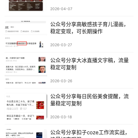
行
2026-04-07
业
快
公众号分享高敏感孩子育儿漫画，
讯
稳定变现，可长期操作
开
2026-03-27
眼
案
公众号分享大冰直播文字稿，流量
例
稳定可复制
避
2026-03-26
坑
指
公众号分享每日民俗美食提醒，流
南
量稳定可复制
登录
注册
2026-03-18
运
营
公众号分享扣子coze工作流实战，
百