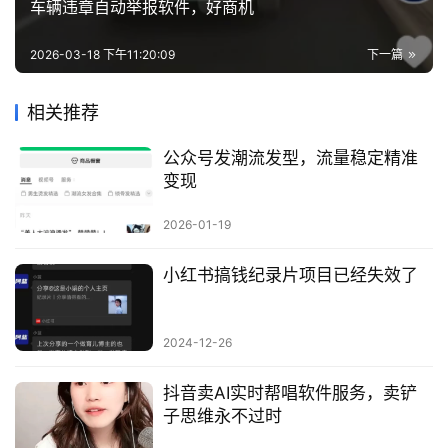
车辆违章自动举报软件，好商机
2026-03-18 下午11:20:09
下一篇
相关推荐
公众号发潮流发型，流量稳定精准
变现
2026-01-19
小红书搞钱纪录片项目已经失效了
2024-12-26
抖音卖AI实时帮唱软件服务，卖铲
子思维永不过时