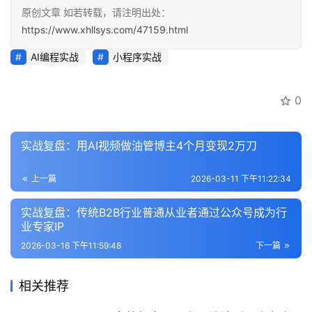
原创文章 如若转载，请注明出处：
会
https://www.xhllsys.com/47159.html
员
专
AI编程实战
小程序实战
区
0
实战复盘：用AI视频做油管博主4个月变现2万刀
上一篇
2026-03-11 下午11:22:34
实战复盘：传统B2B行业普通从业者通过公众号成为行
业专家IP
2026-03-16 下午11:59:48
下一篇
相关推荐