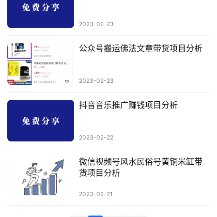
科
2023-02-23
创
业
公众号搬运佛法文章带货项目分析
资
源
2023-02-23
抖音音乐推广赚钱项目分析
会
员
专
2023-02-22
区
微信视频号风水民俗号黄铜米缸带
货项目分析
2023-02-21