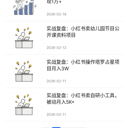
现1万+
科
2026-02-16
创
业
实战复盘：小红书卖幼儿园节目公
资
开课资料项目
源
2026-02-12
实战复盘：小红书操作塔罗占星项
会
目月入3W
员
专
2026-02-11
区
实战复盘：小红书卖自研小工具，
被动月入5K+
2026-02-11