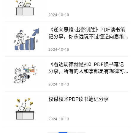
科
2024-10-19
创
业
《逆向思维·出奇制胜》PDF读书笔
资
记分享，你永远玩不过懂逆向思维
源
的人
2024-10-15
《看透规律就是神》PDF读书笔记
会
分享，所有的人和事都是有规律可
员
循
专
2024-10-13
区
权谋权术PDF读书笔记分享
2024-10-13