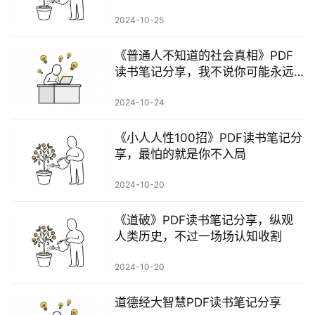
行
2024-10-25
业
快
《普通人不知道的社会真相》PDF
讯
读书笔记分享，我不说你可能永远
看不透的真相。
开
2024-10-24
眼
案
《小人人性100招》PDF读书笔记分
例
享，最怕的就是你不入局
避
2024-10-20
坑
指
《道破》PDF读书笔记分享，纵观
南
人类历史，不过一场场认知收割
登录
注册
2024-10-20
运
营
道德经大智慧PDF读书笔记分享
百