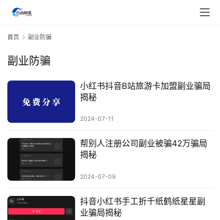
首页
副业防骗
副业防骗
小红书抖音B站旅游卡加盟副业骗局
揭秘
2024-07-11
帮别人注册公司副业被骗42万骗局
揭秘
2024-07-09
首
页
抖音小红书手工折千纸鹤纸星星副
业骗局揭秘