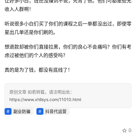
让好多小白，钱还没赚到不说，先背了债。他们可都是些无
收入人群啊！
听说很多小白们买了你们的课程之后一单都没出过，即使零
星出几单还是你们刷的。
想退款却被你们直接拉黑，你们的良心不会痛吗？你们有考
虑过被他们的个人的感受吗？
真的是为了钱，都没有底线了！
原创文章 如若转载，请注明出处：
https://www.xhllsys.com/11010.html
副业防骗
抖音代运营
0