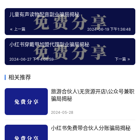
儿童有声读物配音副业骗局揭秘
上一篇
2024-06-19 下午1:36:48
小红书穿戴甲加盟代理副业骗局揭秘
2024-06-27 下午4:06:59
下一篇
相关推荐
旅游合伙人\无货源开店\公众号兼职
骗局揭秘
2024-05-28
小红书免费带合伙人分账骗局揭秘