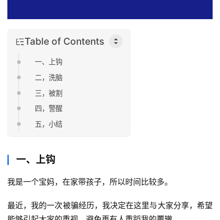
Table of Contents
一、上钩
二，洗脑
三，被割
四，警醒
五，小结
一、上钩
我是一个宝妈，在家带孩子，所以时间比较多。
最近，我的一次被骗经历，我决定在这里与大家分享，希望
能够引起大家的重视，避免再有人重蹈我的覆辙。