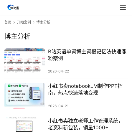
首页
开眼案例
博主分析
博主分析
B站英语单词博主词根记忆法快速涨
粉案例
2026-04-22
小红书卖notebookLM制作PPT指
南，热点快速落地变现
2026-04-21
首
页
小红书卖独立老师工作管理系统，
老资料新包装，销量1000+