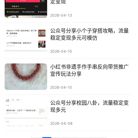
定变现
科
2026-04-13
创
业
公众号分享小个子穿搭攻略，流量
资
稳定变现多元可模仿
源
2026-04-10
小红书非遗手作手串反向带货推广
会
宣传玩法分享
员
专
2026-04-10
区
公众号分享校园八卦，流量稳定变
现多元
2026-04-08