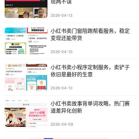
现两不误
科
2026-04-13
创
业
小红书卖门窗陪跑帮看服务，稳定
资
变现还能带货
源
2026-04-10
小红书卖小程序定制服务，卖铲子
会
依旧是最好的生意
员
专
2026-04-10
区
小红书卖故事背单词攻略，热门赛
道差异化创新
2026-04-09