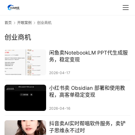
首页
开眼案例
创业商机
创业商机
闲鱼卖NotebookLM PPT代生成服
务，稳定变现
2026-04-17
小红书卖 Obsidian 部署和使用教
程，高客单稳定变现
2026-04-16
首
页
抖音卖AI实时帮唱软件服务，卖铲
子思维永不过时