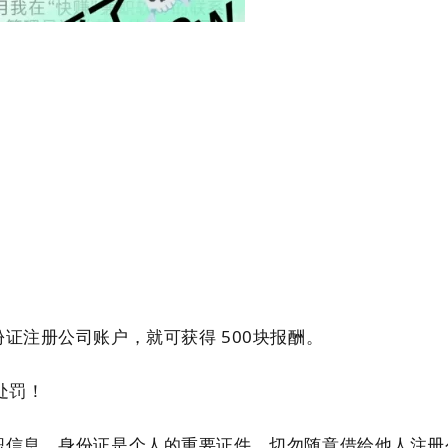
证注册公司账户，就可获得 500块报酬。
处罚！
职信息，
身份证是个人的重
要证件，切勿随意借给他人注册