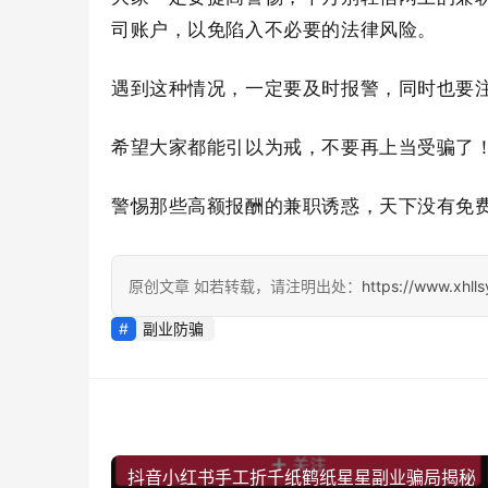
司账户，以免陷入不必要的法律风险。
遇到这种情况，一定要及时报警，
同时也要
希望大家都能引以为戒，不要再上当受骗了
警惕那些高额报酬的兼职诱惑，天下没有免
原创文章 如若转载，请注明出处：
https://www.xhll
副业防骗
抖音小红书手工折千纸鹤纸星星副业骗局揭秘