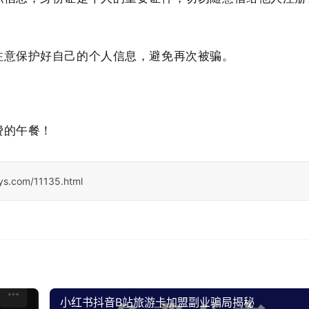
注意保护好自己的个人信息，避免再次被骗。
！
费的午餐！
sys.com/11135.html
小红书抖音B站旅游卡加盟副业骗局揭秘