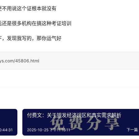
更不用说这个证根本就没有
后还是很多机构在搞这种考证培训
下，发现我写的，那你运气好
sys.com/45806.html
付费文：关于银发经济误区和真实需求解析
:44:31
2025-10-25 下午11:16:11
下一篇