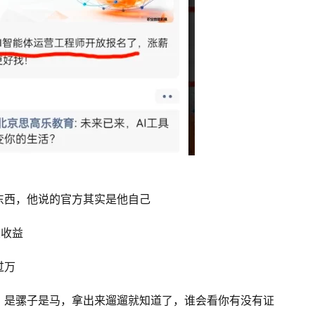
东西，他说的官方其实是他自己
大收益
过万
，是骡子是马，拿出来遛遛就知道了，谁会看你有没有证