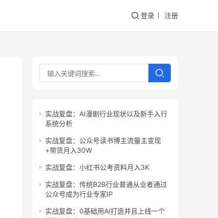
登录
注册
实战复盘：AI漫剧行业现状以及新手入行
系统分析
实战复盘：公众号读书博主流量主变现
+带货月入30W
实战复盘：小红书公考资料月入3K
实战复盘：传统B2B行业普通从业者通过
公众号成为行业专家IP
实战复盘：0基础用AI打造并且上线一个