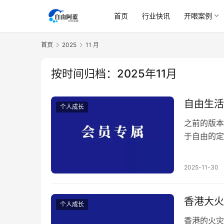
首页
行业快讯
开眼案例
首页
2025
11 月
按时间归档：2025年11月
自由生活
个人成长
之前的版本
于自由的定
自由生活如
有选择权力
2025-11-30
么：​ 财
轻松生活…
香港大火
个人成长
香港的火灾