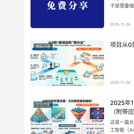
子是需要维
物品。随着
用价值（居
2025-11-29
上水、下水
层和独栋的
项目从0
创业问答
2025-11-25
2025
创业问答
（附带应
这是一篇长
工智能（A