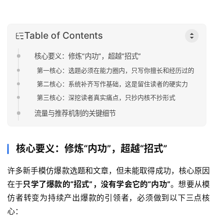
Table of Contents
核心要义：修炼“内功”，超越“招式”
第一核心：选题必须在能力圈内，只写你擅长和经历过的
第二核心：系统补齐写作基础，这是留住读者的硬实力
第三核心：深挖读者真实痛点，只抄内核不抄形式
流量与推荐机制的关键细节
核心要义：修炼“内功”，超越“招式”
许多新手模仿爆款选题和文章，但未能取得成功，核心原因
在于
只学了爆款的“招式”，没有学会它的“内功”
。想要从模
仿者转变为持续产出爆款的引领者，必须做到以下三点核
心：