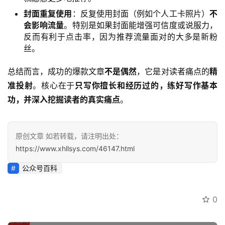
封面重复使用
：反复使用封面（例如个人工卡照片）
不
会影响流量
。特别是如果封面能增强可信度或说服力，
反而有利于点击率，因为推荐流量面对的大多是新粉
丝。
总结而言，成功的爆款文章
不是偶然
，它是对读者痛点的
精
准投射
。核心在于
只写你擅长和经历过的，练好写作基本
功，并深入挖掘读者的真实痛点
。
原创文章 如若转载，请注明出处：
https://www.xhllsys.com/46147.html
公众号百科
0