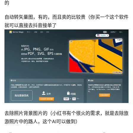
的
自动转矢量图，有的，而且卖的比较贵（你买一个这个软件
就可以直接去抖音接单了
首
页
去除照片背景图片的（小红书有个很火的需求，就是去除旅
行
游照片中的路人，这个AI可以做到）
业