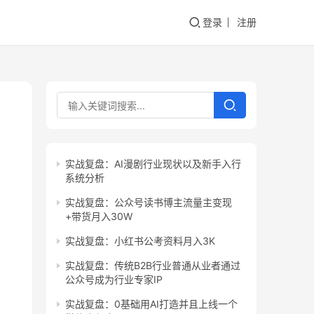
登录
注册
实战复盘：AI漫剧行业现状以及新手入行
系统分析
实战复盘：公众号读书博主流量主变现
+带货月入30W
实战复盘：小红书公考资料月入3K
实战复盘：传统B2B行业普通从业者通过
公众号成为行业专家IP
实战复盘：0基础用AI打造并且上线一个