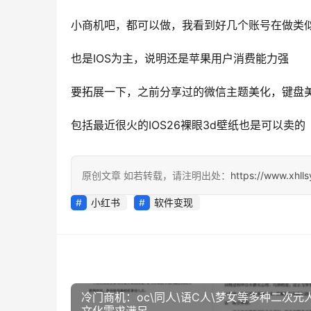
小商机吧，都可以做，我看到好几个账号在做类
也是IOS为主，说明还是苹果用户消费能力强
要拓展一下，之前分享过的微信主题美化，键盘
包括最近很火的IOS26裸眼3d壁纸也是可以卖的
原创文章 如若转载，请注明出处：
https://www.xhll
小红书
软件变现
冷门商机：oc\同人\语C人\梦女等多种二次元