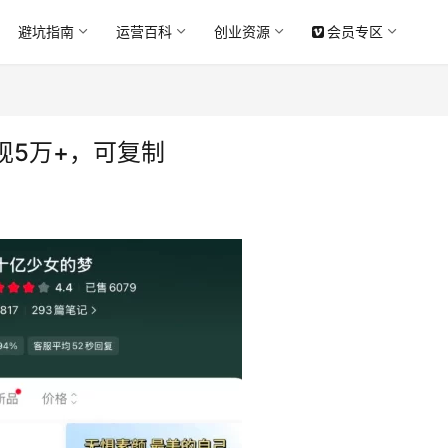
避坑指南
运营百科
创业资源
会员专区
现5万+，可复制