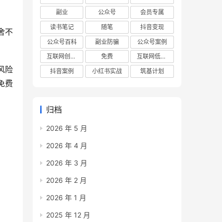
副业
公众号
会员专属
读书笔记
随笔
抖音变现
舍不
公众号百科
副业防骗
公众号案例
互联网创业项目
免费
互联网低成本创业项目
风险
抖音案例
小红书实战
筑基计划
免费
归档
2026 年 5 月
2026 年 4 月
2026 年 3 月
2026 年 2 月
2026 年 1 月
2025 年 12 月