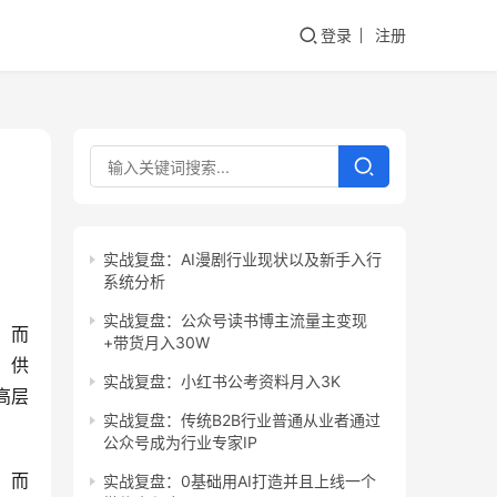
登录
注册
实战复盘：AI漫剧行业现状以及新手入行
系统分析
实战复盘：公众号读书博主流量主变现
。而
+带货月入30W
、供
实战复盘：小红书公考资料月入3K
高层
实战复盘：传统B2B行业普通从业者通过
公众号成为行业专家IP
。而
实战复盘：0基础用AI打造并且上线一个