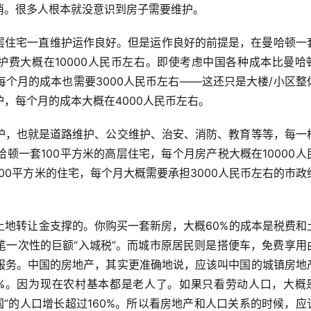
消。很多人根本就没意识到房子需要维护。
高层住宅一直维护运作良好。但是运作良好的前提是，在曼哈顿一
护费大概在10000人民币左右。即使考虑中国各种成本比曼哈
个月的成本也需要3000人民币左右——这还只是大楼/小区整
，每个月的成本大概在4000人民币左右。
护，也就是道路维护、公交维护、治安、消防、教育等等，每一
顿一套100平方米的高层住宅，每个月房产税大概在10000人
00平方米的住宅，每个月大概需要承担3000人民币左右的市政
土地转让金支撑的。你购买一套新房，大概60%的成本是税费和
笔一次性的巨额“入城税”。而城市原居民则是搭便车，免费享用
服务。中国的房地产，其实更准确地说，应该叫中国的城镇房地
70%。因为现在农村基本都是老人了。如果只看劳动人口，大概
中国”的人口增长超过160%。所以看房地产和人口关系的时候，应