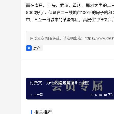
而在南昌、汕头、武汉、重庆、郑州之类的二
5000好了，但是在二三线城市100平的房子
市，甚至一线城市的某些郊区，高层住宅很快会
原创文章 如若转载，请注明出处：
https://www.xhll
房产
付费文：为什么跨越阶层那么难？
上一篇
2025-10-18 下午2
相关推荐