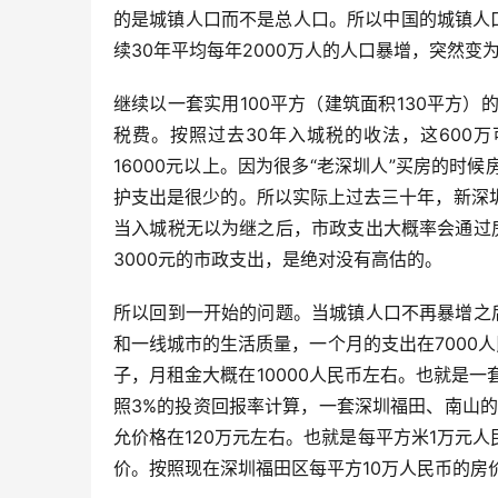
的是城镇人口而不是总人口。所以中国的城镇人
续30年平均每年2000万人的人口暴增，突然变
继续以一套实用100平方（建筑面积130平方）
税费。按照过去30年入城税的收法，这600
16000元以上。因为很多“老深圳人”买房的
护支出是很少的。所以实际上过去三十年，新深
当入城税无以为继之后，市政支出大概率会通过
3000元的市政支出，是绝对没有高估的。
所以回到一开始的问题。当城镇人口不再暴增之
和一线城市的生活质量，一个月的支出在7000
子，月租金大概在10000人民币左右。也就是一
照3%的投资回报率计算，一套深圳福田、南山的
允价格在120万元左右。也就是每平方米1万元
价。按照现在深圳福田区每平方10万人民币的房