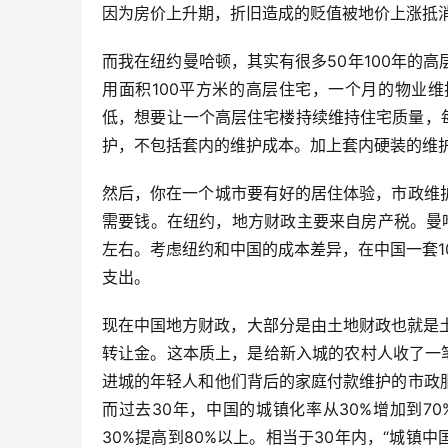
因为房价上升期，折旧造成的贬值被地价上涨抵
而我在纽约曼哈顿，其实有很多50年100年的
用面积100平方米的高层住宅，一个月的物业维
低，想要让一个高层住宅楼持续维持住宅质量，每
护，不包括套内的维护成本。加上套内硬装的维护
然后，你在一个城市要有好的居住体验，市政维
需要钱。在纽约，地方财政主要来自房产税。曼哈
左右。考虑纽约和中国的成本差异，在中国一套1
支出。
现在中国地方财政，大部分是由土地财政也就是
转让金。这本质上，是给新入城的农村人收了一
进城的年轻人和他们背后的家庭付款维护的市政
而过去30年，中国的城镇化率从30%增加到
30%提高到80%以上。相当于30年内，“城镇