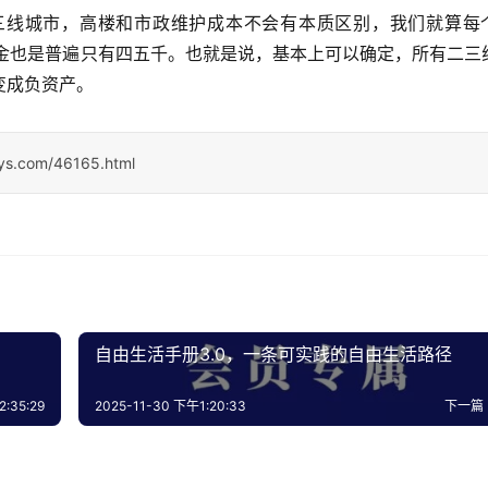
三线城市，高楼和市政维护成本不会有本质区别，我们就算每
的租金也是普遍只有四五千。也就是说，基本上可以确定，所有二三
变成负资产。
sys.com/46165.html
自由生活手册3.0，一条可实践的自由生活路径
:35:29
2025-11-30 下午1:20:33
下一篇