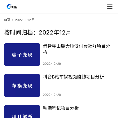
首页
2022
12 月
按时间归档：2022年12月
借势翟山鹰大师做付费社群项目分
析
2022-12-29
抖音B站车祸视频赚钱项目分析
2022-12-28
首
页
毛选笔记项目分析