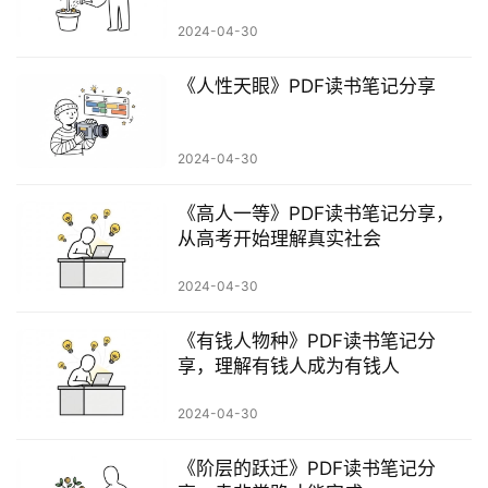
行
2024-04-30
业
快
《人性天眼》PDF读书笔记分享
讯
开
2024-04-30
眼
案
《高人一等》PDF读书笔记分享，
例
从高考开始理解真实社会
避
2024-04-30
坑
指
《有钱人物种》PDF读书笔记分
南
享，理解有钱人成为有钱人
登录
注册
2024-04-30
运
营
《阶层的跃迁》PDF读书笔记分
百