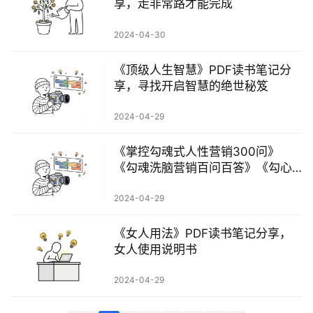
享，走非常路才能完成
科
2024-04-30
创
业
《顶级人生智慧》PDF读书笔记分
资
享，寻找开启智慧的绝世秘笈
源
2024-04-29
《掌控勾魂式人性营销300问》
会
《勾魂洗脑营销百问百答》《勾心
员
摄魂营销300问》PDF读书笔记分享
专
2024-04-29
区
《女人用法》PDF读书笔记分享，
女人使用说明书
2024-04-29