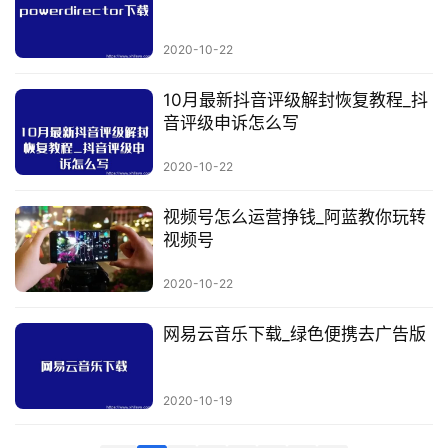
科
2020-10-22
创
业
10月最新抖音评级解封恢复教程_抖
资
音评级申诉怎么写
源
2020-10-22
视频号怎么运营挣钱_阿蓝教你玩转
会
视频号
员
专
2020-10-22
区
网易云音乐下载_绿色便携去广告版
2020-10-19