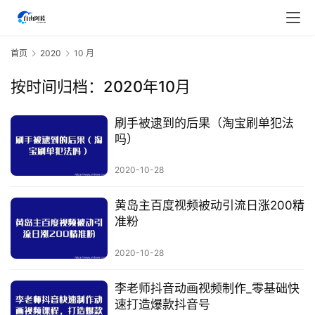
首页
2020
10 月
按时间归档：2020年10月
刷手被逮到的后果（淘宝刷单犯法
吗）
2020-10-28
黄岛主百度视频被动引流日涨200精
准粉
2020-10-28
首
页
李老师抖音动画视频制作_零基础快
速打造爆款抖音号