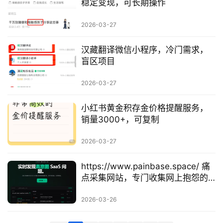
稳定变现，可长期操作
科
2026-03-27
创
业
汉藏翻译微信小程序，冷门需求，
资
盲区项目
源
2026-03-27
小红书黄金积存金价格提醒服务，
会
销量3000+，可复制
员
专
2026-03-27
区
https://www.painbase.space/ 痛
点采集网站，专门收集网上抱怨的
真实需求
2026-03-26