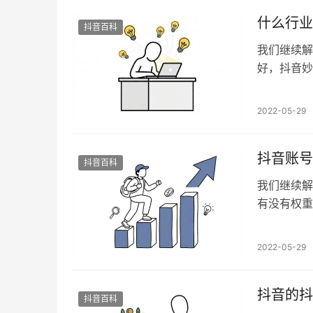
项目…
什么行业
抖音百科
我们继续解
好，抖音妙
这个问题 
陌生 其实
2022-05-29
调是什么 
家电电子…
抖音账号
抖音百科
我们继续解
有没有权重
是有了，就
我们先来说
2022-05-29
加直接体现
说理，…
抖音的抖
抖音百科