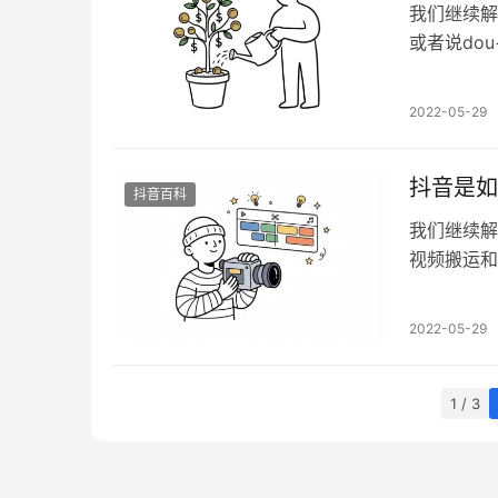
我们继续解
或者说do
于帮助抖音
推送给对应
2022-05-29
求点赞和粉
抖音是如
抖音百科
我们继续解
视频搬运和
部分 首先
及文字 然
2022-05-29
过某个百分
式规避…
1 / 3