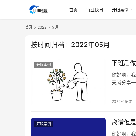
首页
行业快讯
开眼案例
首页
2022
5 月
按时间归档：2022年05月
下班后做
开眼案例
你好啊，我
天就分享一
币代充项目
赏的功能，
2022-05-31
是这个苹果
看直播…
离谱但是
开眼案例
你好啊，我