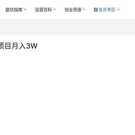
避坑指南
运营百科
创业资源
会员专区
项目月入3W