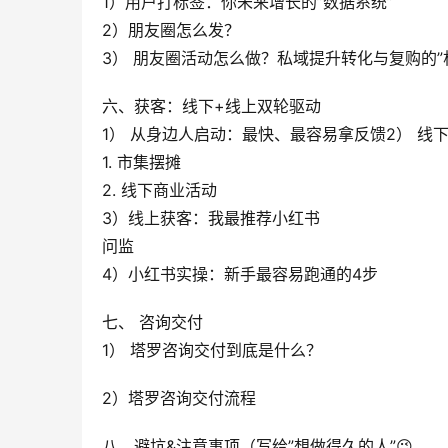
1）用户打标签：你未来增长的”数据系统”
2）朋友圈怎么发？
3） 朋友圈活动怎么做？私域提升转化与复购的”
六、获客：线下+线上双轮驱动
1） 从身边人启动：最快、最容易拿反馈2） 
1. 市集摆摊
2. 线下商业活动
3）线上获客：我最推荐小红书
问监
4）小红书实操：新手最容易跑通的4步
七、 咨询交付
1） 塔罗咨询交付到底是什么？
2）塔罗咨询交付流程
八、避坑&注意事项（写给”想做得久的人”😉