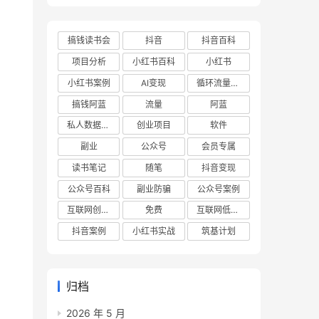
搞钱读书会
抖音
抖音百科
项目分析
小红书百科
小红书
小红书案例
AI变现
循环流量实验室
搞钱阿蓝
流量
阿蓝
私人数据库项目
创业项目
软件
副业
公众号
会员专属
读书笔记
随笔
抖音变现
公众号百科
副业防骗
公众号案例
互联网创业项目
免费
互联网低成本创业项目
抖音案例
小红书实战
筑基计划
归档
2026 年 5 月