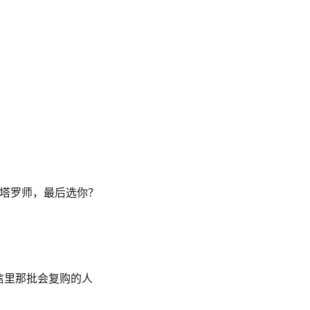
个塔罗师，最后选你？
信里那批会复购的人