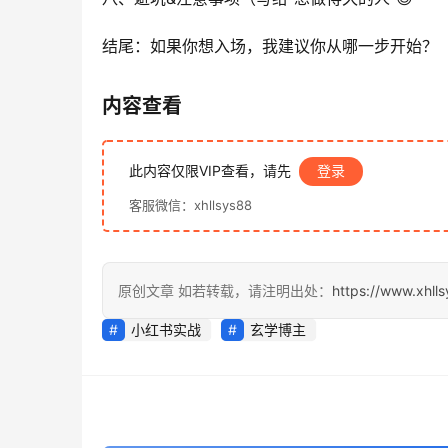
结尾：如果你想入场，我建议你从哪一步开始？
内容查看
此内容仅限VIP查看，请先
登录
客服微信：xhllsys88
原创文章 如若转载，请注明出处：
https://www.xhll
小红书实战
玄学博主