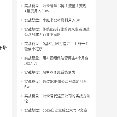
实战复盘：公众号读书博主流量主变现
+带货月入30W
实战复盘：小红书公考资料月入3K
实战复盘：传统B2B行业普通从业者通过
公众号成为行业专家IP
实战复盘：0基础用AI打造并且上线一个
于塔
微信小程序
实战复盘：用AI视频做油管博主4个月变
现2万刀
实战复盘：AI生图变现系统复盘
实战复盘：通过SOP做公众号稳定月入
5w
实战复盘：公众号代运营公司的实战方法
论
实战复盘：coze自动生成公众号IP文章