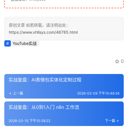
会
原创文章 如若转载，请注明出处：
员
https://www.xhllsys.com/46785.html
专
区
YouTube实战
0
实战复盘：AI表情包实体化定制过程
上一篇
2026-02-09 下午10:46:36
实战复盘：从0到1入门 n8n 工作流
2026-02-10 下午10:38:22
下一篇