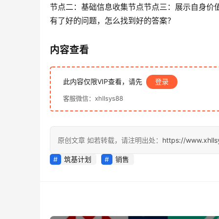
节点二：基础信息收集节点节点三：展示自身价
有了好的问题，怎么找到好的答案？
内容查看
此内容仅限VIP查看，请先
登录
客服微信：xhllsys88
原创文章 如若转载，请注明出处：
https://www.xhll
筑基计划
销售