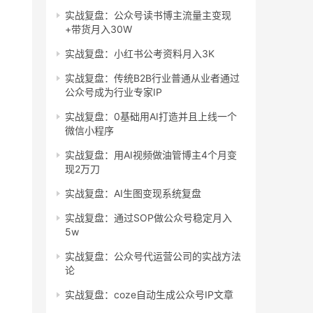
实战复盘：公众号读书博主流量主变现
+带货月入30W
实战复盘：小红书公考资料月入3K
实战复盘：传统B2B行业普通从业者通过
公众号成为行业专家IP
实战复盘：0基础用AI打造并且上线一个
微信小程序
实战复盘：用AI视频做油管博主4个月变
现2万刀
实战复盘：AI生图变现系统复盘
实战复盘：通过SOP做公众号稳定月入
5w
实战复盘：公众号代运营公司的实战方法
论
实战复盘：coze自动生成公众号IP文章