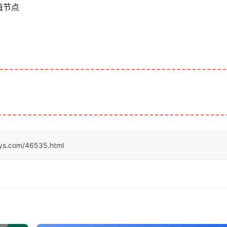
值节点
sys.com/46535.html