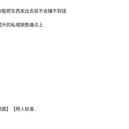
你能把东西卖出去就不会赚不到钱
提升的私域销售痛点上
度】【用人标准..