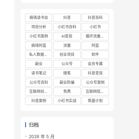
搞钱读书会
抖音
抖音百科
项目分析
小红书百科
小红书
小红书案例
AI变现
循环流量实验室
搞钱阿蓝
流量
阿蓝
私人数据库项目
创业项目
软件
副业
公众号
会员专属
读书笔记
随笔
抖音变现
公众号百科
副业防骗
公众号案例
互联网创业项目
免费
互联网低成本创业项目
抖音案例
小红书实战
筑基计划
归档
2026 年 5 月