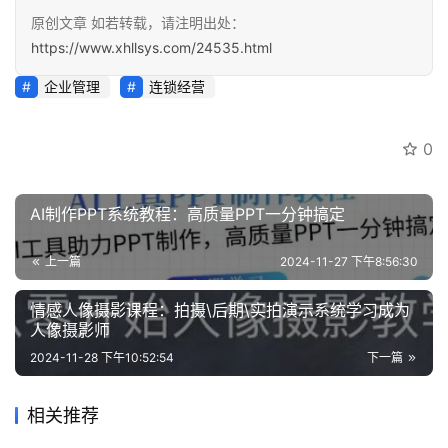
原创文章 如若转载，请注明出处：
https://www.xhllsys.com/24535.html
企业管理
连锁经营
0
AI制作PPT系统教程：高质量PPT一分钟搞定
上一篇
2024-11-27 下午8:56:30
情感人像摄影课程：拍摄\后期\实拍演示系统学习成为
人像摄影师
2024-11-28 下午10:52:54
下一篇
相关推荐