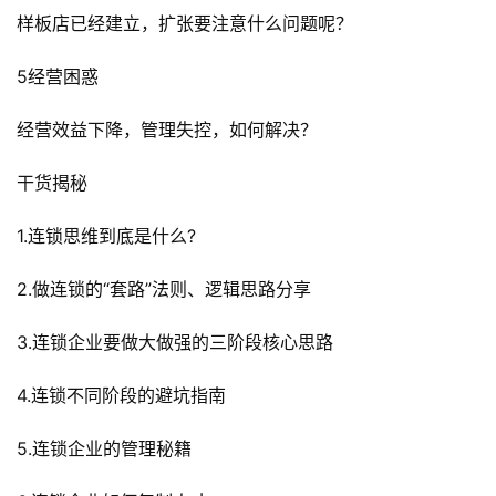
样板店已经建立，扩张要注意什么问题呢？
5经营困惑
经营效益下降，管理失控，如何解决？
干货揭秘
1.连锁思维到底是什么?
2.做连锁的“套路”法则、逻辑思路分享
3.连锁企业要做大做强的三阶段核心思路
首
4.连锁不同阶段的避坑指南
页
5.连锁企业的管理秘籍
行
业