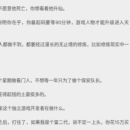
不愿意他死亡，你想看着他升仙。
说明你在乎，你最起码要等90分钟，游戏人物才能升级进入天
人都做不到，都要经过漫长的无止境的修炼，比如修炼现实中一
个星期做看门人，不想等一年只为了做个保安队长。
花得起钱的土豪挺多的。
家这个独立游戏开发者在做什么。
之后，打住了，如果我是个富二代，说不定一上头，你花15万买