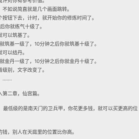
或许对你有参考价值。
，不如说简直就是几个画面跳转。
个按钮下去，计时，就开始你的修炼时间了。
之后你就练气十级了。
就可以筑基了。
就筑基一级了，10分钟之后你就筑基十级了。
就可以结丹。
就金丹一级了，10分钟之后你就金丹十级了。
着级别，文字改变了。
…….
入第二章，仙宫篇。
，最低级的是南天门的卫兵甲，你花更多钱，就可以买更高的位
的钱，别人在天庭里的位置比你高。