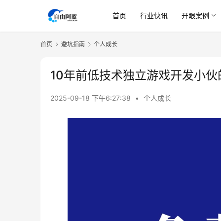
首页
行业快讯
开眼案例
首页
避坑指南
个人成长
10年前低技术独立游戏开发小
2025-09-18 下午6:27:38
•
个人成长