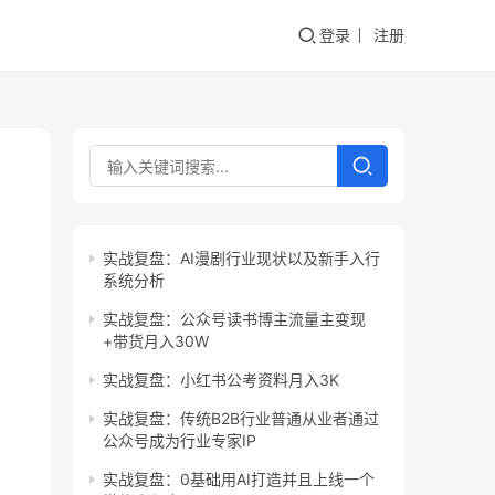
登录
注册
实战复盘：AI漫剧行业现状以及新手入行
系统分析
实战复盘：公众号读书博主流量主变现
+带货月入30W
实战复盘：小红书公考资料月入3K
实战复盘：传统B2B行业普通从业者通过
公众号成为行业专家IP
实战复盘：0基础用AI打造并且上线一个