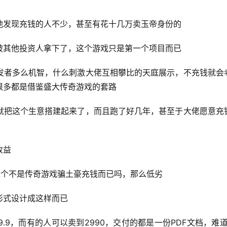
他发现充钱的人不少，甚至有花十几万卖玉帝身份的
被其他投资人拿下了，这个游戏只是第一个项目而已
发者多么机智，什么刺激大佬互相攀比的天庭展示，不充钱就会
很多都是借鉴盛大传奇游戏的套路
就把这个生意搭建起来了，而且跑了好几年，甚至于大佬愿意充
收益
这个不是传奇游戏骗土豪充钱而已吗，那么低劣
形式设计成这样而已
9，而有的人可以卖到2990，交付的都是一份PDF文档，难道9