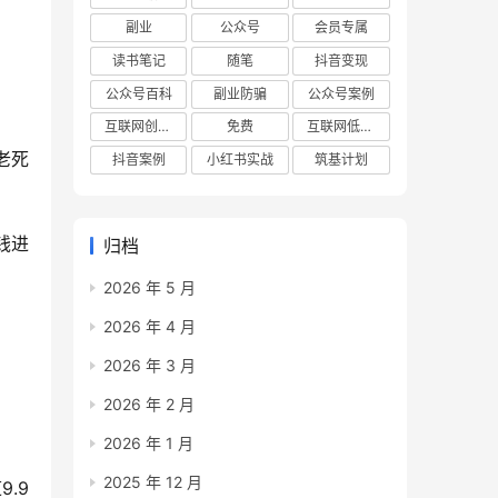
副业
公众号
会员专属
读书笔记
随笔
抖音变现
公众号百科
副业防骗
公众号案例
互联网创业项目
免费
互联网低成本创业项目
老死
抖音案例
小红书实战
筑基计划
钱进
归档
2026 年 5 月
2026 年 4 月
2026 年 3 月
2026 年 2 月
2026 年 1 月
2025 年 12 月
.9