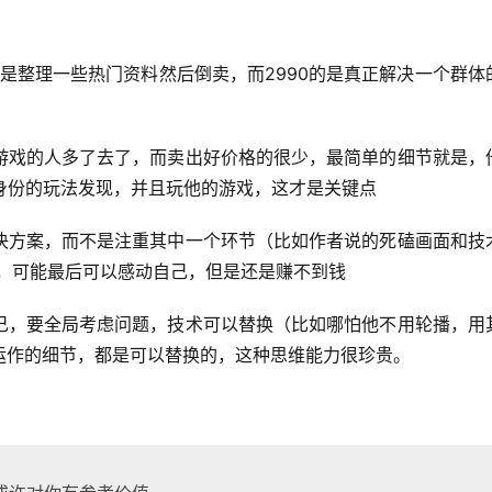
就是整理一些热门资料然后倒卖，而2990的是真正解决一个群体
游戏的人多了去了，而卖出好价格的很少，最简单的细节就是，
身份的玩法发现，并且玩他的游戏，这才是关键点
决方案，而不是注重其中一个环节（比如作者说的死磕画面和技
的，可能最后可以感动自己，但是还是赚不到钱
己，要全局考虑问题，技术可以替换（比如哪怕他不用轮播，用
运作的细节，都是可以替换的，这种思维能力很珍贵。