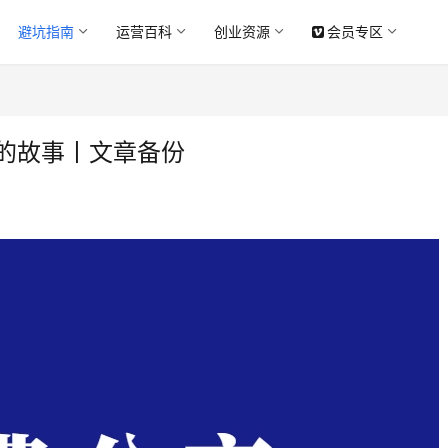
避坑指南
运营百科
创业资源
会员专区
伙的故事丨文章备份