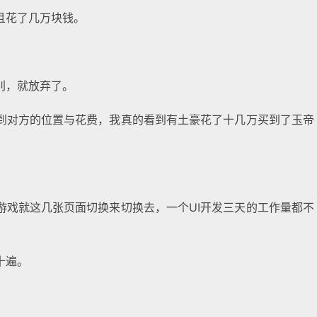
且花了几万块钱。
别，就放弃了。
到对方的位置与花费，我真的看到有土豪花了十几万买到了玉帝
游戏就这几张页面切换来切换去，一个UI开发三天的工作量都不
十遍。