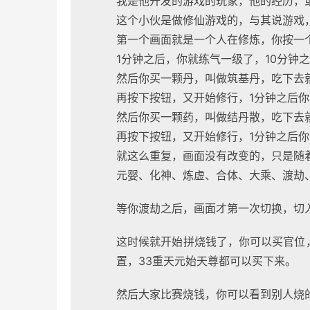
我是他开发的游戏的玩家，他的经历，
这个小伙是做修仙游戏的，与其说游戏
第一个画面就是一个人在修炼，你按一
1分钟之后，你就练气一级了，10分钟
然后你买一颗丹，叫做筑基丹，吃下去
再按下按钮，又开始修行，1分钟之后你
然后你买一颗药，叫做结丹散，吃下去
再按下按钮，又开始修行，1分钟之后你
就这么重复，画面没有改变的，只是随
元婴、化神、炼虚、合体、大乘、渡劫、
等你渡劫之后，画面才第一次切换，切
这时候就开始拼烧钱了，你可以买官位
置，33重天元始天尊都可以买下来。
然后大家比赛烧钱，你可以看到别人烧