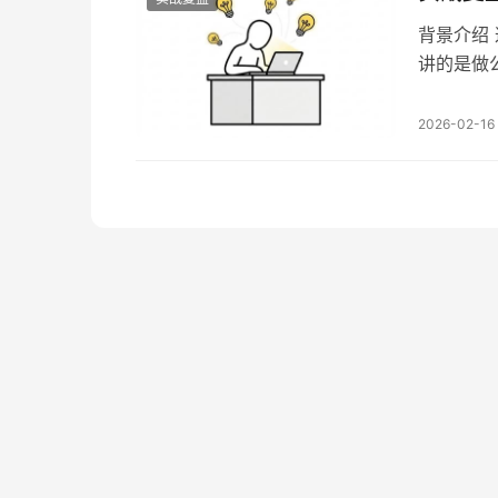
背景介绍
讲的是做
但是对于新
众号IP基
2026-02-16
2.1 公众