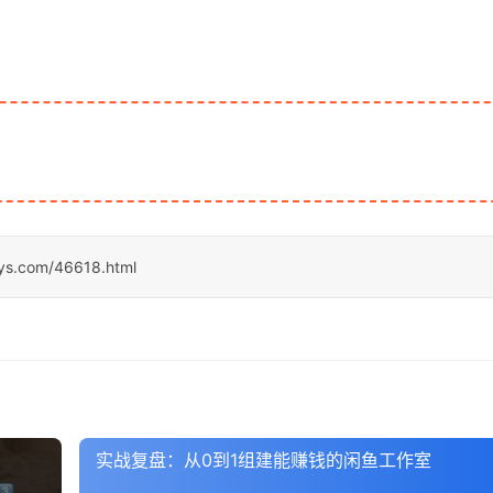
sys.com/46618.html
实战复盘：从0到1组建能赚钱的闲鱼工作室