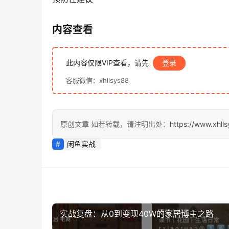
内容查看
此内容仅限VIP查看，请先
登录
客服微信：xhllsys88
原创文章 如若转载，请注明出处：
https://www.xhll
闲鱼实战
实战复盘：从0到变现40W的家居博主之路