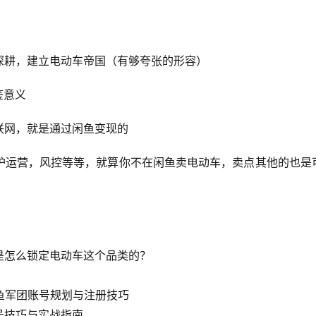
深耕，建立电动车帝国（有够夸张的形容）
鉴意义
联网，就是通过闲鱼变现的
护运营，风控等等，就算你不在闲鱼卖电动车，卖点其他的也是
是怎么锁定电动车这个品类的？
鱼军团账号规划与注册技巧
号技巧与实战指南