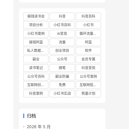
搞钱读书会
抖音
抖音百科
项目分析
小红书百科
小红书
小红书案例
AI变现
循环流量实验室
搞钱阿蓝
流量
阿蓝
私人数据库项目
创业项目
软件
副业
公众号
会员专属
读书笔记
随笔
抖音变现
公众号百科
副业防骗
公众号案例
互联网创业项目
免费
互联网低成本创业项目
抖音案例
小红书实战
筑基计划
归档
2026 年 5 月