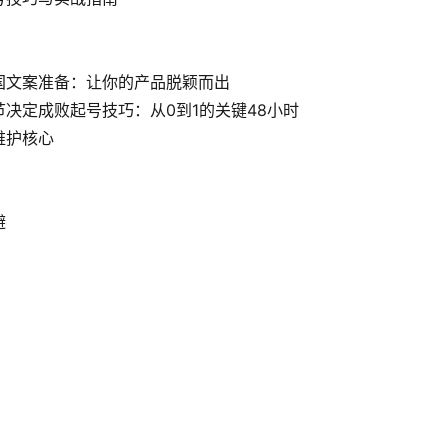
国文案准备：让你的产品脱颖而出
决定成败起号技巧：从0到1的关键48小时
维护核心
避