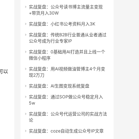
实战复盘：公众号读书博主流量主变现
+带货月入30W
实战复盘：小红书公考资料月入3K
实战复盘：传统B2B行业普通从业者通过
公众号成为行业专家IP
实战复盘：0基础用AI打造并且上线一个
微信小程序
实战复盘：用AI视频做油管博主4个月变
可以
现2万刀
实战复盘：AI生图变现系统复盘
实战复盘：通过SOP做公众号稳定月入
5w
实战复盘：公众号代运营公司的实战方法
论
实战复盘：coze自动生成公众号IP文章