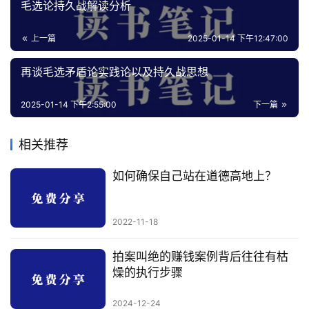
毛选论持久战解读分析
上一篇
2025-01-14 下午12:47:00
再谈毛选矛盾论实践论以及持久战思想
2025-01-14 下午2:55:00
下一篇
相关推荐
如何确保自己站在道德高地上？
2022-11-18
拍案叫绝的赚钱案例背后往往有枯
燥的执行步骤
2024-12-24