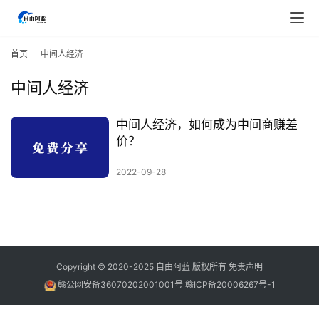
首
页
首页
中间人经济
中间人经济
行
业
快
中间人经济，如何成为中间商赚差
讯
价？
2022-09-28
开
眼
案
例
避
Copyright © 2020-2025
自由阿蓝
版权所有
免责声明
坑
赣公网安备36070202001001号
赣ICP备20006267号-1
指