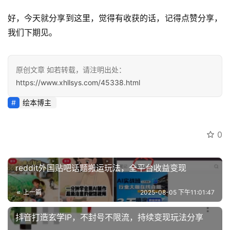
好，今天就分享到这里，觉得有收获的话，记得点赞分享，
我们下期见。
原创文章 如若转载，请注明出处：
https://www.xhllsys.com/45338.html
绘本博主
0
reddit外国贴吧话题搬运玩法，全平台收益变现
上一篇
2025-08-05 下午11:01:47
抖音打造玄学IP，不封号不限流，持续变现玩法分享