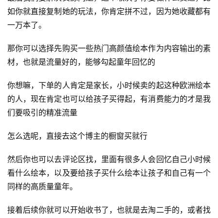
源
如你就直接复制她的玩法，你肯定拼不过，因为她收藏都有
一万本了。
会
那你可以选择先购买一些热门高颜值绘本作为内容输出的素
员
材，也就是流量好的，能够勾起童年回忆的
专
区
你想嘛，下单的人肯定是家长，小时候卖的起这种欧洲绘本
的人，现在肯定也可以给孩子买得起，有消费能力的才是我
们要吸引的精准流量
怎么选呢，直接去这个博主的橱窗买就行
然后你也可以去评论区找，里面有很多人会回忆自己小时候
看什么绘本，以及要给孩子买什么绘本让孩子和自己有一个
同样的高质量童年。
接着后续你就可以开始收书了，也就是去淘二手的，或者找