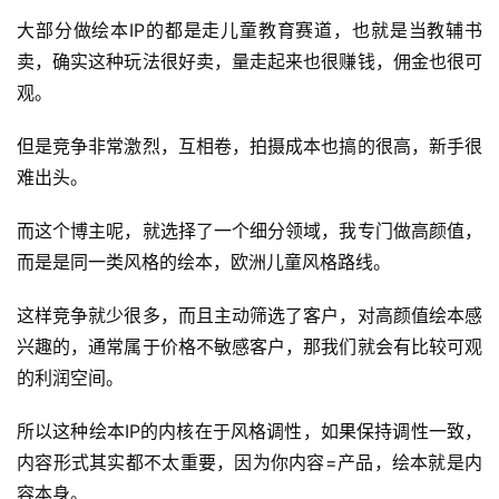
大部分做绘本IP的都是走儿童教育赛道，也就是当教辅书
卖，确实这种玩法很好卖，量走起来也很赚钱，佣金也很可
观。
但是竞争非常激烈，互相卷，拍摄成本也搞的很高，新手很
难出头。
而这个博主呢，就选择了一个细分领域，我专门做高颜值，
而是是同一类风格的绘本，欧洲儿童风格路线。
首
页
这样竞争就少很多，而且主动筛选了客户，对高颜值绘本感
兴趣的，通常属于价格不敏感客户，那我们就会有比较可观
行
的利润空间。
业
快
所以这种绘本IP的内核在于风格调性，如果保持调性一致，
讯
内容形式其实都不太重要，因为你内容=产品，绘本就是内
容本身。