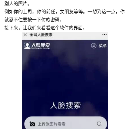
眼
别人的照片。
案
例如你的上司，你的前任，女朋友等等。一想到这一点，你
例
就忍不住要按一下付款密码。
接下来，让我们来看看这个软件的界面。
避
坑
指
南
登录
注册
运
营
百
科
创
业
资
源