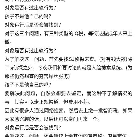
对象是否有过出轨行为？
孩子不是他自己的吗？
对象运行后是否会被找到？
对于这三个问题，有三种类型的IQ税，等待这些成年人来上
缴。
对象是否有过出轨行为？
为了解决这一问题，首先要找SJ侦探来查。(对有钱大款)除
了sj侦探之外，今晚我们将要讨论的就是人脸搜索系统。(为
那些仍然想查的穷苦屌丝服务)
孩子不是他自己的吗？
要解决此问题，自然会想要去鉴定，而这种不了解情况的
事，其实可以走正规渠道，但费用不菲。
因此有很多人通过网络搜索，然后去上缴一批智商税，如果
大家感兴趣的话，以后还可以专门再来一个。
对象运行后是否会被找到？
要解决这一问题，还要继续上缴其他的智商税：卫星定位。