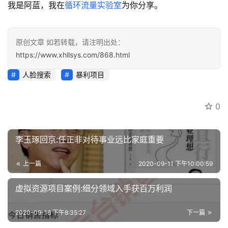
我是阿蓝，我在
循环流量实验室
为你分享。
原创文章 如若转载，请注明出处：
https://www.xhllsys.com/868.html
人脸搜索
暴利项目
0
李玉琢回京:任正非对待事业远比家庭重要
上一篇
2020-09-11 下午10:00:59
虚拟资源项目案例:细分领域入手获百万利润
2020-09-16 下午8:35:27
下一篇