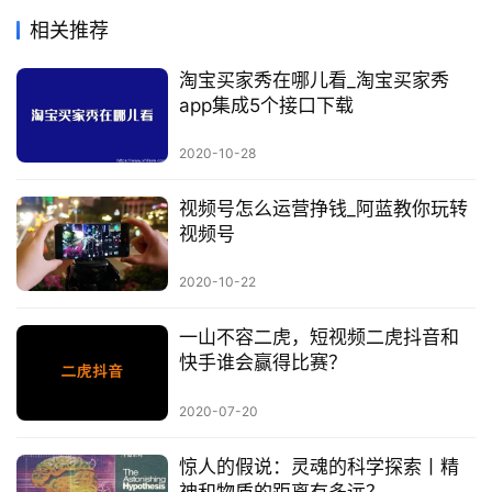
相关推荐
淘宝买家秀在哪儿看_淘宝买家秀
app集成5个接口下载
2020-10-28
视频号怎么运营挣钱_阿蓝教你玩转
视频号
2020-10-22
一山不容二虎，短视频二虎抖音和
快手谁会赢得比赛？
2020-07-20
惊人的假说：灵魂的科学探索丨精
神和物质的距离有多远？