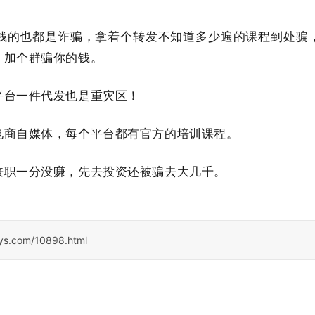
钱的也都是诈骗，拿着个转发不知道多少遍的课程到处骗
，加个群骗你的钱。
平台一件代发也是重灾区！
电商自媒体，每个平台都有官方的培训课程。
兼职一分没赚，先去投资还被骗去大几千。
sys.com/10898.html