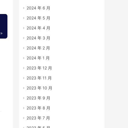
2024 年 6 月
2024 年 5 月
2024 年 4 月
2024 年 3 月
2024 年 2 月
2024 年 1 月
2023 年 12 月
2023 年 11 月
2023 年 10 月
2023 年 9 月
2023 年 8 月
2023 年 7 月
2023 年 5 月