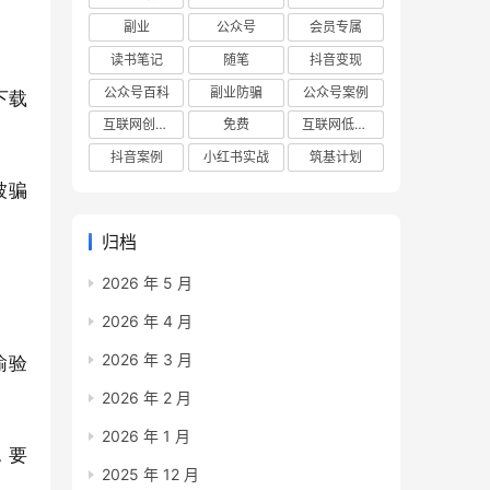
副业
公众号
会员专属
读书笔记
随笔
抖音变现
公众号百科
副业防骗
公众号案例
下载
互联网创业项目
免费
互联网低成本创业项目
抖音案例
小红书实战
筑基计划
被骗
归档
2026 年 5 月
2026 年 4 月
2026 年 3 月
输验
2026 年 2 月
2026 年 1 月
，要
2025 年 12 月