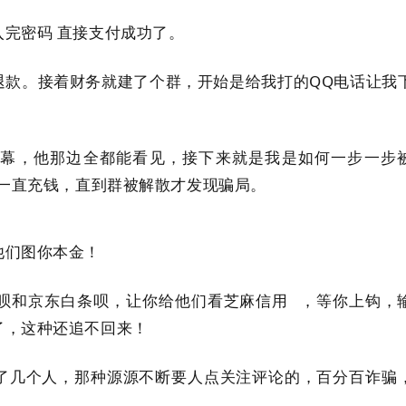
完密码 直接支付成功了。
退款。接着财务就建了个群，开始是给我打的QQ电话让我
。
屏幕，他那边全都能看见，接下来就是我是如何一步一步
我一直充钱，直到群被解散才发现骗局。
他们图你本金！
呗和京东白条呗，让你给他们看
芝麻信用
，等你上钩，
了，这种还追不回来！
不了几个人，那种源源不断要人点关注评论的，百分百诈骗