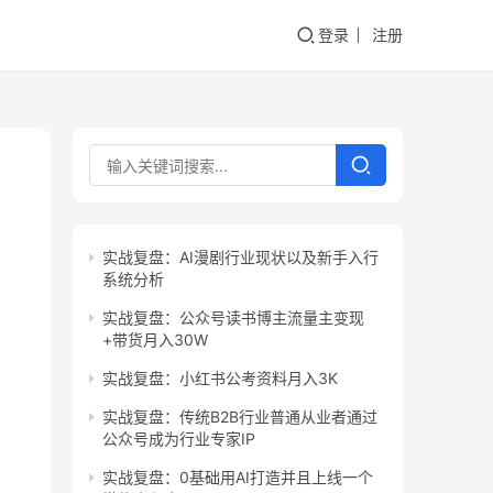
登录
注册
实战复盘：AI漫剧行业现状以及新手入行
系统分析
实战复盘：公众号读书博主流量主变现
+带货月入30W
实战复盘：小红书公考资料月入3K
实战复盘：传统B2B行业普通从业者通过
公众号成为行业专家IP
实战复盘：0基础用AI打造并且上线一个