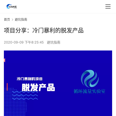
首页
避坑指南
项目分享：冷门暴利的脱发产品
2020-09-09 下午8:25:45
避坑指南