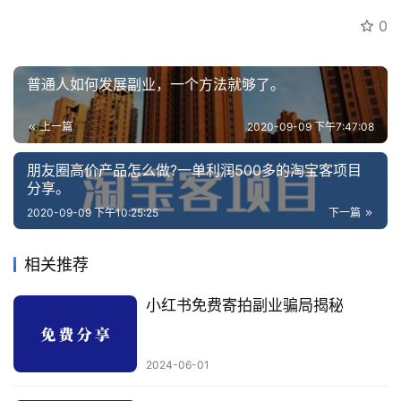
0
普通人如何发展副业，一个方法就够了。
上一篇
2020-09-09 下午7:47:08
朋友圈高价产品怎么做?一单利润500多的淘宝客项目
分享。
2020-09-09 下午10:25:25
下一篇
相关推荐
小红书免费寄拍副业骗局揭秘
2024-06-01