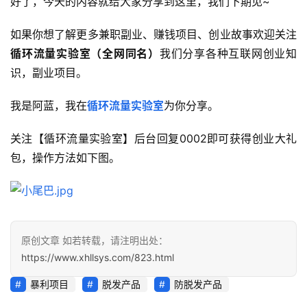
好了，今天的内容就给大家分享到这里，我们下期见~
专
区
如果你想了解更多兼职副业、赚钱项目、创业故事欢迎关注
循环流量实验室（全网同名）
我们分享各种互联网创业知
识，副业项目。
我是阿蓝，我在
循环流量实验室
为你分享。
关注【循环流量实验室】后台回复0002即可获得创业大礼
包，操作方法如下图。
原创文章 如若转载，请注明出处：
https://www.xhllsys.com/823.html
暴利项目
脱发产品
防脱发产品