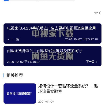
员
专
0
区
电视家(3.4.23)手机版去广告去更新电视频道直播应用
上一篇
2020-10-02 下午5:27:20
闲鱼无货源系列丨闲鱼基础设置以及防范同行
2020-10-02 下午6:49:27
下一篇
相关推荐
如何设计一套循环流量系统？丨循
环流量实验室
2021-01-04