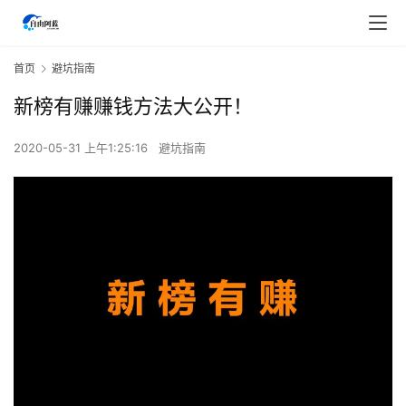
首页
避坑指南
新榜有赚赚钱方法大公开！
2020-05-31 上午1:25:16
避坑指南