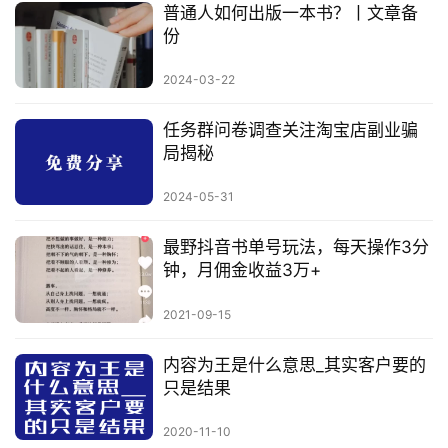
普通人如何出版一本书？丨文章备
份
2024-03-22
任务群问卷调查关注淘宝店副业骗
局揭秘
2024-05-31
最野抖音书单号玩法，每天操作3分
钟，月佣金收益3万+
2021-09-15
内容为王是什么意思_其实客户要的
只是结果
2020-11-10