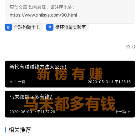
原创文章 如若转载，请注明出处：
会
https://www.xhllsys.com/90.html
员
专
全球购骑士卡
循环流量实验室
区
0
新榜有赚赚钱方法大公开！
上一篇
2020-05-31 上午1:25:16
马未都到底多有钱？
2020-06-03 下午11:57:26
下一篇
相关推荐