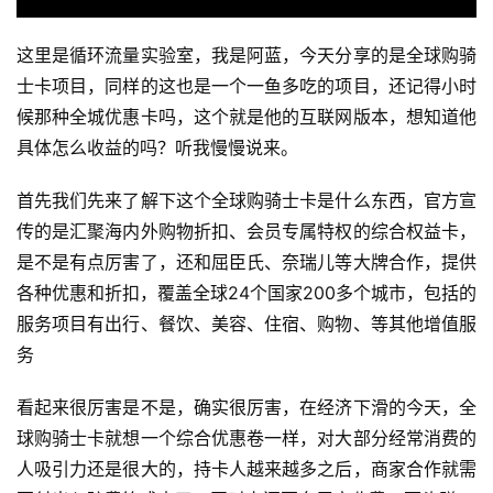
这里是循环流量实验室，我是阿蓝，今天分享的是全球购骑
士卡项目，同样的这也是一个一鱼多吃的项目，还记得小时
候那种全城优惠卡吗，这个就是他的互联网版本，想知道他
具体怎么收益的吗？听我慢慢说来。
首先我们先来了解下这个全球购骑士卡是什么东西，官方宣
传的是汇聚海内外购物折扣、会员专属特权的综合权益卡，
是不是有点厉害了，还和屈臣氏、奈瑞儿等大牌合作，提供
各种优惠和折扣，覆盖全球24个国家200多个城市，包括的
服务项目有出行、餐饮、美容、住宿、购物、等其他增值服
务
看起来很厉害是不是，确实很厉害，在经济下滑的今天，全
球购骑士卡就想一个综合优惠卷一样，对大部分经常消费的
人吸引力还是很大的，持卡人越来越多之后，商家合作就需