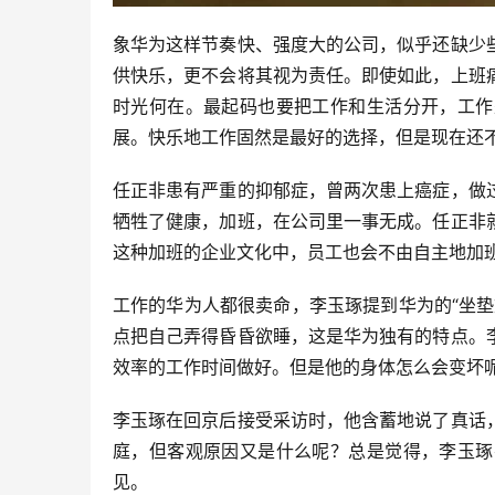
象华为这样节奏快、强度大的公司，似乎还缺少
供快乐，更不会将其视为责任。即使如此，上班
时光何在。最起码也要把工作和生活分开，工作
展。快乐地工作固然是最好的选择，但是现在还
任正非患有严重的抑郁症，曾两次患上癌症，做
牺牲了健康，加班，在公司里一事无成。任正非
这种加班的企业文化中，员工也会不由自主地加
工作的华为人都很卖命，李玉琢提到华为的“坐
点把自己弄得昏昏欲睡，这是华为独有的特点。
效率的工作时间做好。但是他的身体怎么会变坏
李玉琢在回京后接受采访时，他含蓄地说了真话
庭，但客观原因又是什么呢？总是觉得，李玉琢
见。