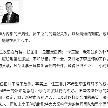
华为内部的严肃性，员工之间的紧张关系，以及沟通的难度。或
面隐藏在员工心中。
三次是在等待。任正非一见面就质问：“李玉琢，我看过你的辞
，尴尬地坐在那里，不知所措。不一会，又开始了李玉琢的工作
的贡献，甚至让李玉琢提出留任的条件。说得滔滔不绝，半小时
任正非不得不放手。事实上，任正非并不希望李玉琢辞职的根
为唯一的外来副总裁，你们走了对我们不好。正是这位外行的
和不稳定，缺乏新鲜血液的注入，以及难以找到合适的高管。鉴
的未来，再加上李玉琢的辞职将大大影响华为的管理团队和整个团