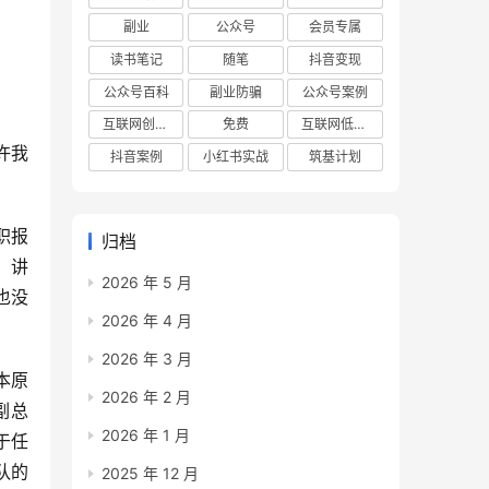
副业
公众号
会员专属
读书笔记
随笔
抖音变现
公众号百科
副业防骗
公众号案例
互联网创业项目
免费
互联网低成本创业项目
许我
抖音案例
小红书实战
筑基计划
职报
归档
，讲
2026 年 5 月
也没
2026 年 4 月
2026 年 3 月
本原
2026 年 2 月
副总
2026 年 1 月
于任
队的
2025 年 12 月