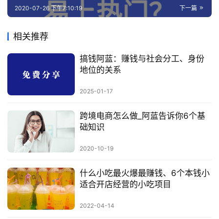
2020-07-26 下午7:10:19
下一篇
相关推荐
搞钱阿蓝：赚钱与社会分工、身份
地位的关系
2025-01-17
跨境电商怎么做_阿蓝告诉你6个基
础知识
2020-10-19
什么小吃最火爆最赚钱、6个本钱小
适合开店经营的小吃项目
2022-04-14