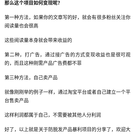
那么这个项目如何变现呢？
运
第一种方法，如果你的文章写的好，就会有很多粉丝关注你
营
百
阅读量也会很高
科
这些阅读量本身就会带来收益的
创
第二种，打广告，通过接广告的方式变现收益也是很可观
业
资
的，而且这种刚需产品广告费都不菲
源
第三种方法，自己卖产品
就像刚刚举的例子一样，通过淘宝平台或者自己建立一个平
会
台售卖产品
员
专
这样利润都属于自己，不需要被其他人分利润
区
好了，以上就是关于防脱发产品暴利项目的分享了，欢迎大