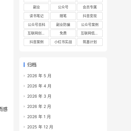
副业
公众号
会员专属
读书笔记
随笔
抖音变现
公众号百科
副业防骗
公众号案例
互联网创业项目
免费
互联网低成本创业项目
抖音案例
小红书实战
筑基计划
归档
2026 年 5 月
2026 年 4 月
2026 年 3 月
2026 年 2 月
而感
2026 年 1 月
2025 年 12 月