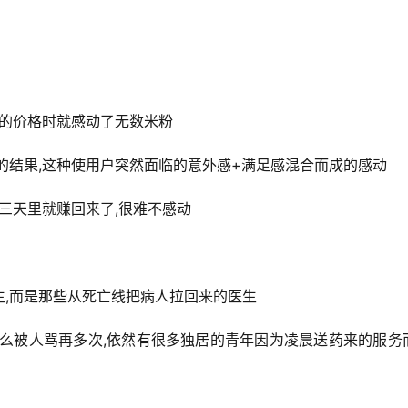
终的价格时就感动了无数米粉
的结果,这种使用户突然面临的意外感+满足感混合而成的感动
三天里就赚回来了,很难不感动
,而是那些从死亡线把病人拉回来的医生
了么被人骂再多次,依然有很多独居的青年因为凌晨送药来的服务