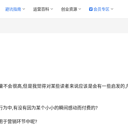
避坑指南
运营百科
创业资源
会员专区
量不会很高,但是我觉得对某些读者来说应该是会有一些启发的,
行为中,有没有因为某个小小的瞬间感动而付费的?
用于营销环节中呢?