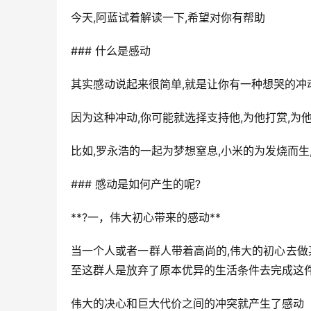
今天,阿蓝试着解读一下,希望对你有帮助
### 什么是感动
其实感动说起来很简单,就是让你有一种想哭的冲
因为这种冲动,你可能就选择支持他,为他打赏,为
比如,罗永浩的一起为梦想窒息,小米的为发烧而生
### 感动是如何产生的呢?
**?一，伟大初心带来的感动**
当一个人或者一群人带着高尚的,伟大的初心去做
至这群人是放弃了原本优异的生活条件去完成这
伟大的决心和巨大代价之间的冲突就产生了感动