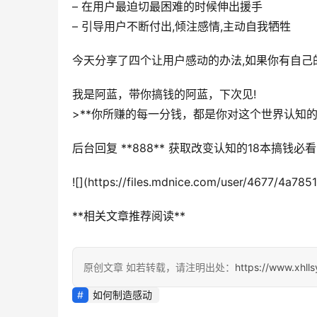
– 在用户最迫切最困难的时候伸出援手
– 引导用户不断付出,倾注感情,主动自我牺牲
今天分享了四个让用户感动的办法,如果你有自己
我是阿蓝，带你搞钱的阿蓝，下次见!
>**你所赚的每一分钱，都是你对这个世界认知的
后台回复 **888** 获取改变认知的18本搞钱
![](https://files.mdnice.com/user/4677/4a7
**相关文章推荐阅读**
原创文章 如若转载，请注明出处：
https://www.xhll
如何制造感动