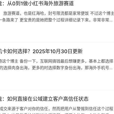
盘：从0到1做小红书海外旅游赛道
： 旅游赛道，也是红海哈，封号限流都是家常便饭 不过这个博
一条路来了 更宝贵的是她把整个过程详细记录下来，非常非常详
略到战术，连思考破局的方向都记录出来了，甚至跨界进行参考
的过程都有 最终也是得到自己想要的结果，实在是佩服，做旅游
友完全可以借鉴和参考。 内容目录： 交付端，升级产品和服务
roduct）上：…
卡如何选择？2025年10月30日更新
特这个博主 备份一下，互联网搞钱最后想赚更多，基本上都选择
有的选择肉身出海，更多的时选择数字身份出海，那海外手机号就
了，之前也分享过怎么办理香港银行卡解决全球收款问题都文章
的分享就哪来当做备份信息，有需要的可以自己验真一下 海外手
。 这里说下我目前的拥有的手机卡，我觉得都还不错。 1️⃣
y新西兰手机卡：无…
盘：如何直接在公域建立客户高信任状态
 成交来源于客户对你的信任，然而把用户从警惕到信任这个过程