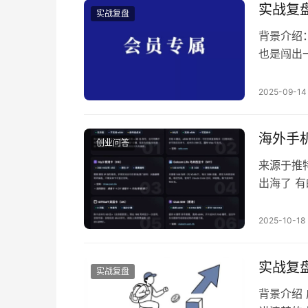
实战复
实战复盘
背景介绍
也是闯出
细，从战
打法优化
2025-09-14
赛道的朋
1、产品（P
海外手机
创业问答
来源于推
出海了 
是必备的
这个博主
2025-10-18
机卡推荐
skinn
实战复
实战复盘
背景介绍