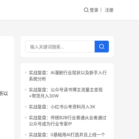
登录
注册
实战复盘：AI漫剧行业现状以及新手入行
系统分析
实战复盘：公众号读书博主流量主变现
所以
+带货月入30W
实战复盘：小红书公考资料月入3K
实战复盘：传统B2B行业普通从业者通过
公众号成为行业专家IP
实战复盘：0基础用AI打造并且上线一个