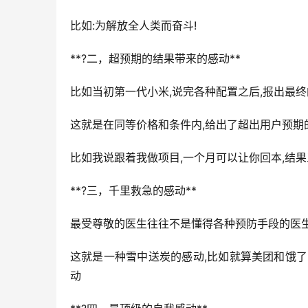
比如:为解放全人类而奋斗!
**?二，超预期的结果带来的感动**
比如当初第一代小米,说完各种配置之后,报出最
这就是在同等价格和条件内,给出了超出用户预期
比如我说跟着我做项目,一个月可以让你回本,结果
**?三，千里救急的感动**
最受尊敬的医生往往不是懂得各种预防手段的医生
这就是一种雪中送炭的感动,比如就算美团和饿
动