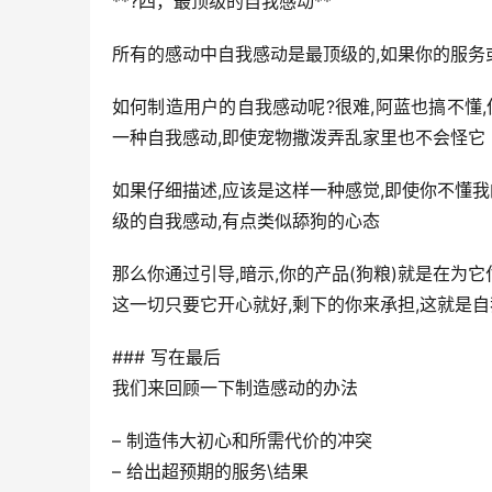
**?四，最顶级的自我感动**
所有的感动中自我感动是最顶级的,如果你的服务
如何制造用户的自我感动呢?很难,阿蓝也搞不懂
一种自我感动,即使宠物撒泼弄乱家里也不会怪它
如果仔细描述,应该是这样一种感觉,即使你不懂我
级的自我感动,有点类似舔狗的心态
那么你通过引导,暗示,你的产品(狗粮)就是在为它
这一切只要它开心就好,剩下的你来承担,这就是
### 写在最后
我们来回顾一下制造感动的办法
– 制造伟大初心和所需代价的冲突
– 给出超预期的服务\结果