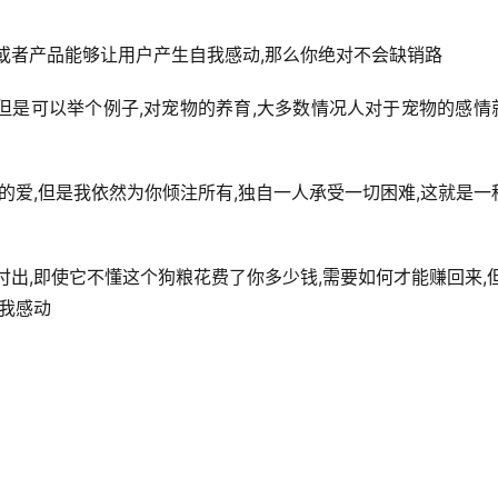
或者产品能够让用户产生自我感动,那么你绝对不会缺销路
,但是可以举个例子,对宠物的养育,大多数情况人对于宠物的感情
的爱,但是我依然为你倾注所有,独自一人承受一切困难,这就是一
付出,即使它不懂这个狗粮花费了你多少钱,需要如何才能赚回来,但
自我感动