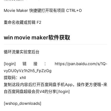
Movie Maker 快捷键打开现有项目 CTRL+O
重命名收藏或剪辑 F2
win movie maker软件获取
循环流量实验室后台
[login]链接：https://pan.baidu.com/s/1Q-
vyDU0yVz1h2h5_FpZzGg
提取码：xhll
复制这段内容后打开百度网盘手机App，操作更方便哦–来
自百度网盘超级会员V4的分享[/login]
[wshop_downloads]