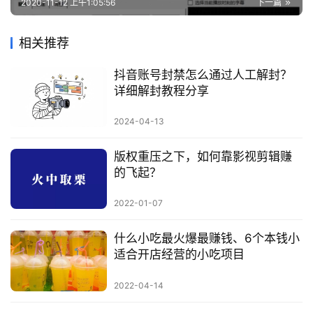
2020-11-12 上午1:05:56
下一篇
相关推荐
抖音账号封禁怎么通过人工解封？
详细解封教程分享
2024-04-13
版权重压之下，如何靠影视剪辑赚
的飞起？
2022-01-07
什么小吃最火爆最赚钱、6个本钱小
适合开店经营的小吃项目
2022-04-14