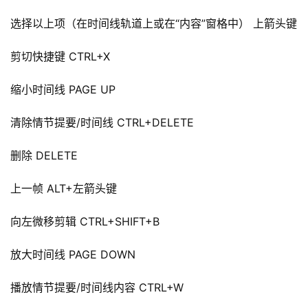
源
选择以上项（在时间线轨道上或在“内容”窗格中） 上箭头键
会
剪切快捷键 CTRL+X
员
专
缩小时间线 PAGE UP
区
清除情节提要/时间线 CTRL+DELETE
删除 DELETE
上一帧 ALT+左箭头键
向左微移剪辑 CTRL+SHIFT+B
放大时间线 PAGE DOWN
播放情节提要/时间线内容 CTRL+W