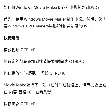
如何将Windows Movie Maker保存的电影刻录到DVD？
首先，使用Windows Movie Maker制作电影。然后，您需
要Windows DVD Maker将视频转换并刻录为DVD。
快捷用键：
捕获视频 CTRL+R
首
将选定的剪辑添加到情节提要/时间线 CTRL+D
页
停止播放情节提要/时间线 CTRL+K
行
业
Movie Make选择下一项（在时间线轨道上、情节提要上或
快
在“内容”窗格中） 右箭头键
讯
保存电影 CTRL+P
开