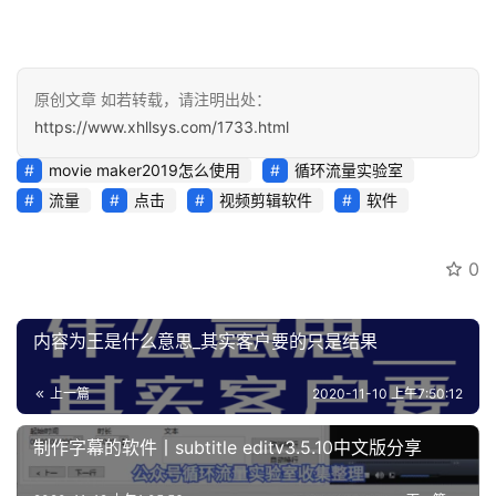
原创文章 如若转载，请注明出处：
https://www.xhllsys.com/1733.html
movie maker2019怎么使用
循环流量实验室
流量
点击
视频剪辑软件
软件
0
内容为王是什么意思_其实客户要的只是结果
上一篇
2020-11-10 上午7:50:12
制作字幕的软件丨subtitle editv3.5.10中文版分享