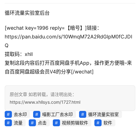
循环流量实验室后台
[wechat key=1996 reply=【暗号】]链接：
https://pan.baidu.com/s/10WmqM72A2RdGIpM0fCJDI
Q
提取码：xhll
复制这段内容后打开百度网盘手机App，操作更方便哦–来
自百度网盘超级会员V4的分享[/wechat]
原创文章 如若转载，请注明出处：
https://www.xhllsys.com/1727.html
去水印
喵影工厂去水印
循环流量实验室
流量
点击
视频剪辑软件
软件