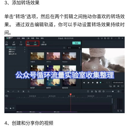
3、添加转场效果
专
区
单击“转场”选项，然后在两个剪辑之间拖动你喜欢的转场效
果。 通过双击编辑轨道，你可以手动设置转场效果持续时
间。
4、创建和分享你的视频