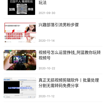
玩法
2021-09-30
兴趣部落引流男粉步骤
2020-11-14
视频号怎么运营挣钱_阿蓝教你玩转
视频号
2020-10-22
真正无损视频剪辑软件丨批量处理
分割无需转码免费分享
2020-11-12