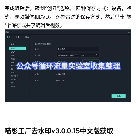
完成编辑后，转到“创建”选项。 四种保存方式：设备，格
式，视频媒体和DVD。 选择合适的保存方式，然后单击“输
出”保存或共享编辑后视频。
喵影工厂去水印v3.0.0.15中文版获取