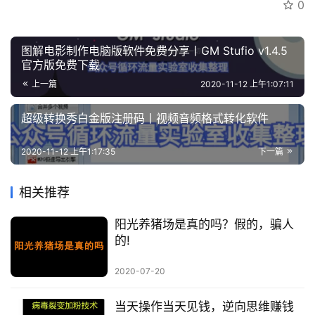
0
图解电影制作电脑版软件免费分享丨GM Stufio v1.4.5
官方版免费下载
上一篇
2020-11-12 上午1:07:11
超级转换秀白金版注册码丨视频音频格式转化软件
2020-11-12 上午1:17:35
下一篇
相关推荐
阳光养猪场是真的吗？假的，骗人
的!
2020-07-20
当天操作当天见钱，逆向思维赚钱