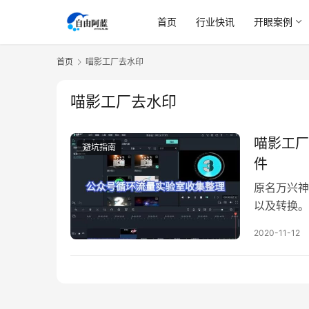
首页
行业快讯
开眼案例
首页
喵影工厂去水印
喵影工厂去水印
喵影工厂
避坑指南
件
原名万兴神
以及转换。
2020-11-12