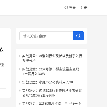
登录
注册
软
实战复盘：AI漫剧行业现状以及新手入行
系统分析
辑
实战复盘：公众号读书博主流量主变现
+带货月入30W
实战复盘：小红书公考资料月入3K
实战复盘：传统B2B行业普通从业者通过
公众号成为行业专家IP
实战复盘：0基础用AI打造并且上线一个