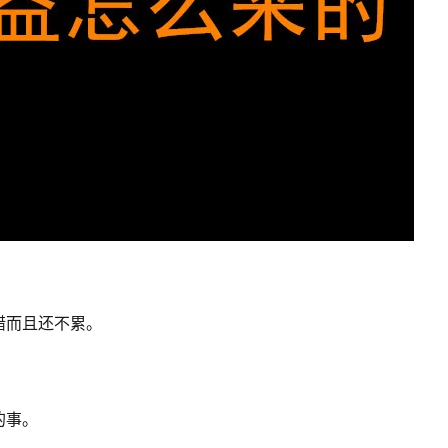
错而且还不累。
的事。