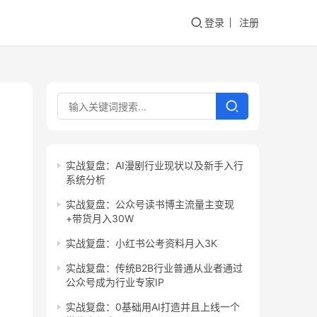
登录
注册
实战复盘：AI漫剧行业现状以及新手入行
系统分析
实战复盘：公众号读书博主流量主变现
+带货月入30W
实战复盘：小红书公考资料月入3K
实战复盘：传统B2B行业普通从业者通过
公众号成为行业专家IP
实战复盘：0基础用AI打造并且上线一个