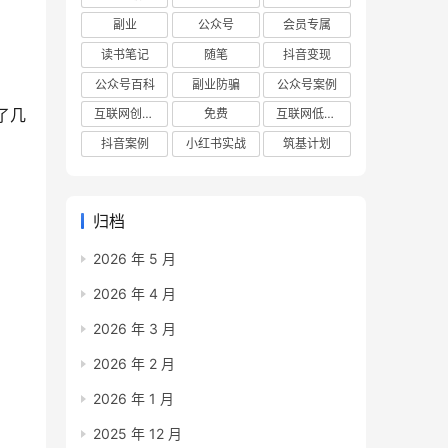
副业
公众号
会员专属
读书笔记
随笔
抖音变现
公众号百科
副业防骗
公众号案例
了几
互联网创业项目
免费
互联网低成本创业项目
抖音案例
小红书实战
筑基计划
归档
2026 年 5 月
2026 年 4 月
2026 年 3 月
2026 年 2 月
2026 年 1 月
2025 年 12 月