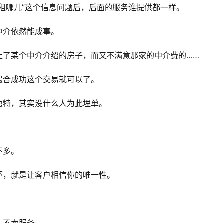
租哪儿”这个信息问题后，后面的服务谁提供都一样。
中介依然能成事。
上了某个中介介绍的房子，而又不满意那家的中介费的……
撮合成功这个交易就可以了。
独特，其实没什么人为此埋单。
不多。
环，就是让客户相信你的唯一性。
，不卖服务。