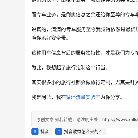
而专车业务，是倒卖信息之余还给你至尊的专车
说真的，滴滴的专车服务至今我觉得依然是最优
唤你系好安全带。
这种用车信息背后的服务独特性，才是我们为专
为此，我想起了旅行定制这个行当。
其实很多小的旅行社都会做旅行定制，尤其是针
我是阿蓝，我在
循环流量实验室
为你分享。
原创文章 如若转载，请注明出处：
https://www.xhll
抖音
抖音收益怎么来的？