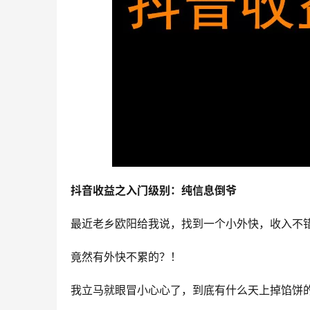
抖音收益之入门级别：纯信息倒爷
最近老乡欧阳给我说，找到一个小外快，收入不
竟然有外快不累的？！
我立马就眼冒小心心了，到底有什么天上掉馅饼