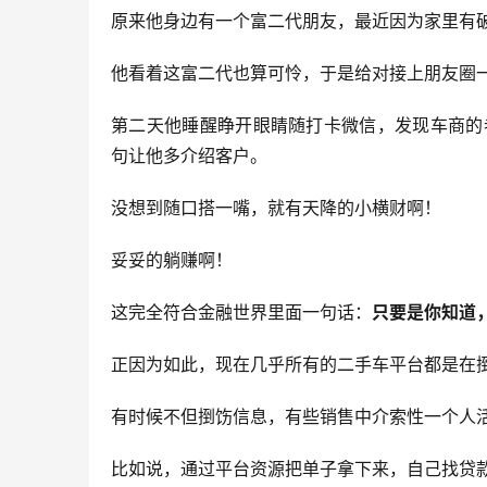
原来他身边有一个富二代朋友，最近因为家里有
他看着这富二代也算可怜，于是给对接上朋友圈
第二天他睡醒睁开眼睛随打卡微信，发现车商的
句让他多介绍客户。
没想到随口搭一嘴，就有天降的小横财啊！
妥妥的躺赚啊！
这完全符合金融世界里面一句话：
只要是你知道
正因为如此，现在几乎所有的二手车平台都是在
有时候不但捯饬信息，有些销售中介索性一个人
比如说，通过平台资源把单子拿下来，自己找贷