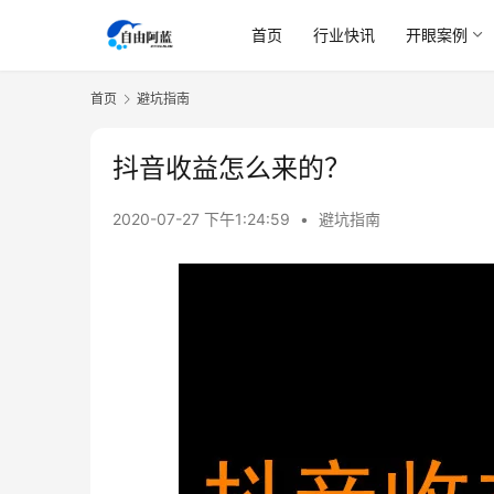
首页
行业快讯
开眼案例
首页
避坑指南
抖音收益怎么来的？
2020-07-27 下午1:24:59
•
避坑指南