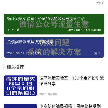
0
专
区
循环流量实验室：价值10亿的公众号流量生意
上一篇
2020-08-19 下午8:46:18
负债问题系统解决方案分享
2020-08-19 下午9:14:35
下一篇
相关推荐
循环流量实验室：130个宝妈粉引流
渠道分享
2020-08-09
电商赔付骗局揭秘丨黑暗终将受到