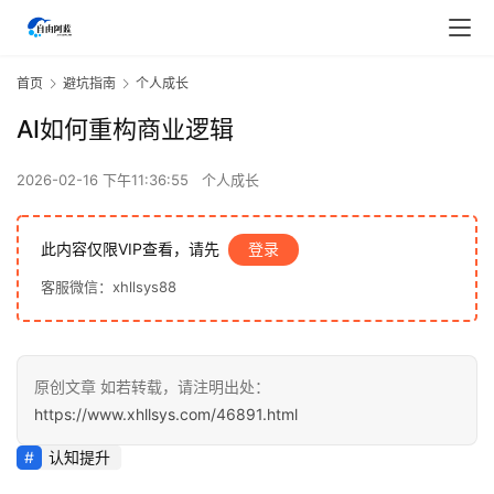
首页
避坑指南
个人成长
AI如何重构商业逻辑
2026-02-16 下午11:36:55
个人成长
此内容仅限VIP查看，请先
登录
客服微信：xhllsys88
原创文章 如若转载，请注明出处：
首
https://www.xhllsys.com/46891.html
页
认知提升
行