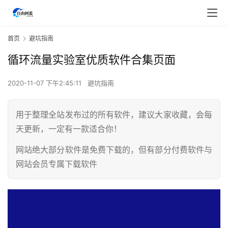
首页
避坑指南
循环流量实验室优质软件合集页面
2020-11-07 下午2:45:11
避坑指南
用于整理全站发布过的所有软件，建议大家收藏，会每
天更新，一定有一款适合你！
网站绝大部分软件是免费下载的，但有部分付费软件与
网站会员专属下载软件