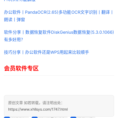
员
专
办公软件丨PandaOCR(2.65)多功能OCR文字识别丨翻译丨
区
朗读丨弹窗
软件分享丨数据恢复软件DiskGenius数据恢复(5.3.0.1066)
有多好用？
技巧分享丨办公软件还是WPS用起来比较顺手
会员软件专区
原创文章 如若转载，请注明出处：
https://www.xhllsys.com/1747.html