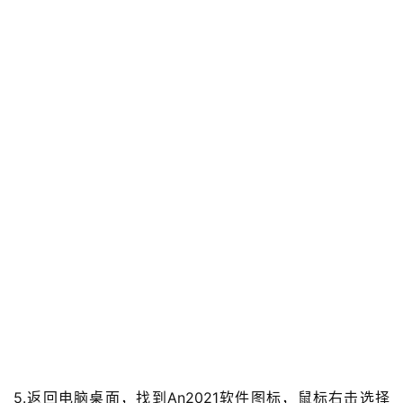
5.返回电脑桌面，找到An2021软件图标，鼠标右击选择