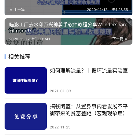
上一篇
2020-11-12 上午1:28:55
喵影工厂去水印万兴神剪手软件教程分享Wondershare
Filmora 9
2020-11-12 上午1:31:41
下一篇
相关推荐
如何理解流量？丨循环流量实验室
2021-01-03
搞钱阿蓝：从置身事内看发展不平
衡带来的贫富差距（宏观现象篇）
2022-11-25