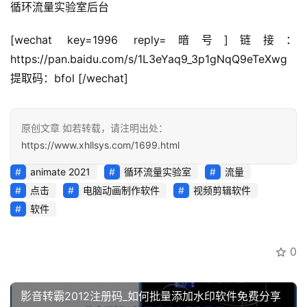
循环流量实验室后台
[wechat key=1996 reply=暗号]链接：
https://pan.baidu.com/s/1L3eYaq9_3p1gNqQ9eTeXwg
提取码：bfol [/wechat]
原创文章 如若转载，请注明出处：
https://www.xhllsys.com/1699.html
animate 2021
循环流量实验室
流量
点击
电脑动画制作软件
视频剪辑软件
软件
0
影音转霸2012注册码_如何批量添加水印软件免费分享