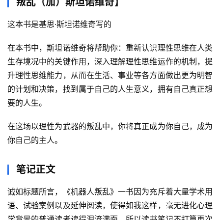
叛乱（加）斯坦诺维奇】
这本书是基思·斯坦诺维奇写的
在本书中，斯坦诺维奇将帮助你：重新认识理性思维在人类
生存境况中的关键作用，深入理解理性思维运作的机制，提
升理性思维能力，从而在生活、事业等各方面做出更为明智
的计划和决策，找到属于自己的人生意义，拥有自己真正想
要的人生。
在这场以理性为武器的叛乱中，你将真正成为你自己，成为
你自己的主人。
笔记正文
诚如标题所言，《机器人叛乱》一书因为充斥着大量学术用
语、试验案例以及延伸阅读，使得如我这样，毫无进化心理
学背景的普通读者读得泪流满面，所以读书笔记不打算再次