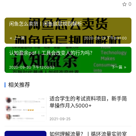
0
闲鱼怎么卖货丨闲鱼底层规则解析
上一篇
2020-09-29 下午8:31:00
认知盈余pdf丨工具会改变人的行为吗？
2020-09-30 下午12:00:53
下一篇
相关推荐
适合学生的考试资料项目，新手简
单操作月入5000+
2021-09-25
如何理解流量？丨循环流量实验室