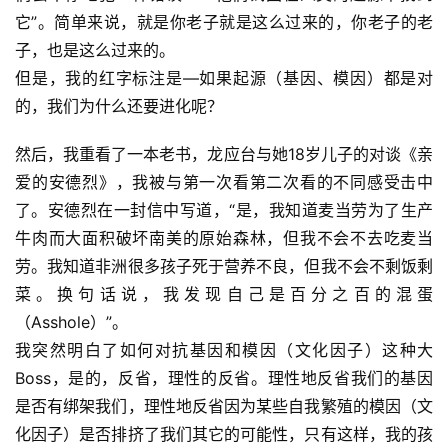
它”。简单来说，就是你老子就是这么过来的，你老子的老
子，也是这么过来的。
但是，我的红字标注是—如果起源（基因、模因）都是对
的，我们为什么还要进化呢？
然后，我重看了一本老书，龙应台与她18岁儿子的对谈《亲
爱的安德烈》，我被与第一次看第二次看的不同感受击中
了。安德烈在一封信中写道，“是，我知道麦当劳为了生产
牛肉而大面积破坏南美的原始森林，但我不会不去吃麦当
劳。我知道非洲很多孩子死于营养不良，但我不会不剩饭剩
菜。换句话说，我发现自己是百分之百的混蛋
（Asshole）”。
我突然明白了如何对抗基因和模因（文化因子）这种大
Boss，是的，反省，理性的反省。理性地反省我们的基因
是否有绑架我们，理性地反省因为某些自我繁殖的模因（文
化因子）是否排挤了我们其它的可能性，只有这样，我的孩