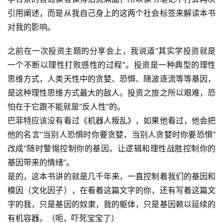
引用阐述，而是从我自己身上的这两个社会标签来解读本书
对我的影响。
之前在一次投资主题的分享会上，我说道“其实学投资就是
一个不断以理性打败感性的过程”。投资是一种典型的理性
思维方式，人类天性中的贪婪、恐惧、随波逐流等等基因，
是这种理性思维方式最大的敌人。投资之旅之所以艰难，恐
怕在于它跟不能就是“反人性”的。
巴菲特应该没有看过《机器人叛乱》，如果他看过，他会把
他的名言“当别人恐惧时你要贪婪，当别人贪婪时你要恐惧”
改成“随时警惕控制你的基因，让逻辑和理性战胜控制你的
基因带来的情绪”。
是的，这本书讲的就是几千年来，一直控制着我们的基因和
模因（文化因子），在看着这篇文字的你，还有写着这篇文
字的我，只是基因的奴隶，我的躯体，只是基因赖以延续的
有机容器。（呃，吓死宝宝了）